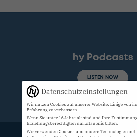
hy Podcasts
LISTEN NOW
Datenschutzeinstellungen
Wir nutzen Cookies auf unserer Website. Einige von ih
Erfahrung zu verbessern.
Wenn Sie unter 16 Jahre alt sind und Ihre Zustimmung
Erziehungsberechtigten um Erlaubnis bitten.
Wir verwenden Cookies und andere Technologien auf u