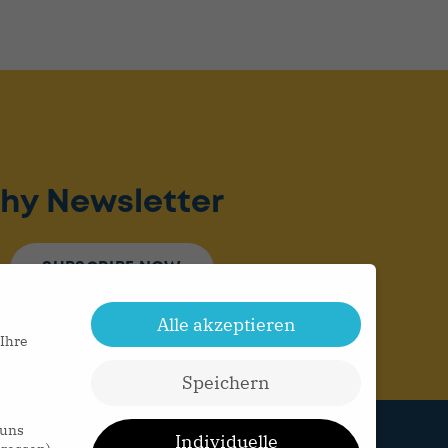
hy Newsletter
SUBSCRIBE NOW
Alle akzeptieren
 Ihre
Speichern
 uns
Individuelle