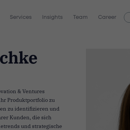
Services
Insights
Team
Career
schke
ovation & Ventures
hr Produktportfolio zu
en zu identifizieren und
hrer Kunden, die sich
trends und strategische