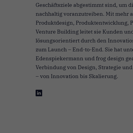
Geschäftsziele abgestimmt sind, um di
nachhaltig voranzutreiben. Mit mehr 
Produktdesign, Produktentwicklung, P
Venture Building leitet sie Kunden un
lösungsorientiert durch den Innovatio
zum Launch – End-to-End. Sie hat unt
Edenspiekermann und frog design gear
Verbindung von Design, Strategie und
– von Innovation bis Skalierung.