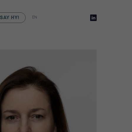
SAY HY!
EN