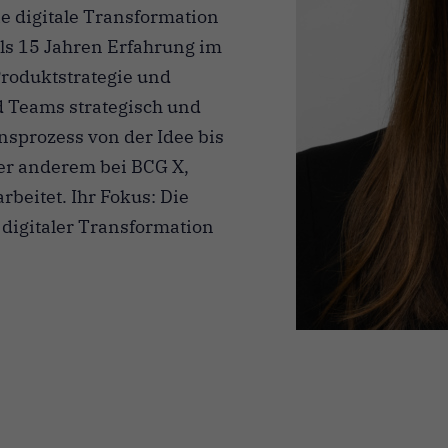
e digitale Transformation
als 15 Jahren Erfahrung im
roduktstrategie und
d Teams strategisch und
nsprozess von der Idee bis
er anderem bei BCG X,
beitet. Ihr Fokus: Die
 digitaler Transformation