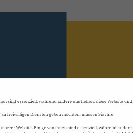
nen sind essenziell, während andere uns helfen, diese Website und
 zu freiwilligen Diensten geben möchten, müssen Sie Ihre
nserer Website. Einige von ihnen sind essenziell, während andere