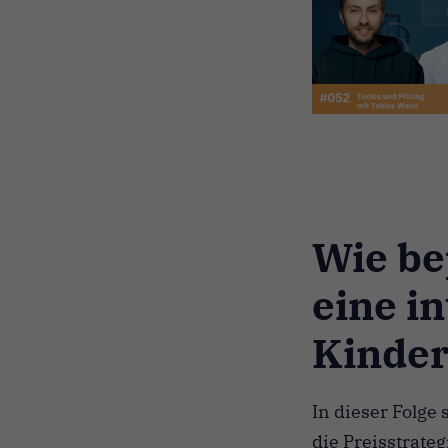
Wie be
eine i
Kinde
In dieser Folge
die Preisstrate