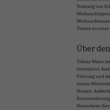
Nutzung von Küns
Weihnachtsgesc
Weihnachtsmann
Tonies zu einer
Über den
Tobias Wann is
interaktive Audi
Führung und da
einem führende
Homes. Außerdem
Ferienwohnungs
HomeAway (heute