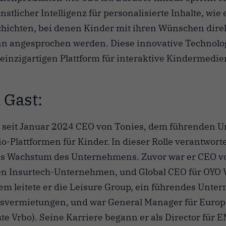
tlicher Intelligenz für personalisierte Inhalte, wie 
hichten, bei denen Kinder mit ihren Wünschen dire
 angesprochen werden. Diese innovative Technolo
 einzigartigen Plattform für interaktive Kindermedie
 Gast:
t seit Januar 2024 CEO von Tonies, dem führenden 
o-Plattformen für Kinder. In dieser Rolle verantworte
s Wachstum des Unternehmens. Zuvor war er CEO 
n Insurtech-Unternehmen, und Global CEO für OYO 
 leitete er die Leisure Group, ein führendes Unte
vermietungen, und war General Manager für Europ
 Vrbo). Seine Karriere begann er als Director für 