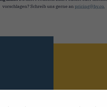
vorschlagen? Schreib uns gerne an
pricing@hy.co.