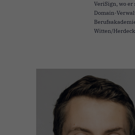
VeriSign, wo e
Domain-Verwaltu
Berufsakademie
Witten/Herdecke