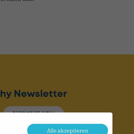
hy Newsletter
SUBSCRIBE NOW
Alle akzeptieren