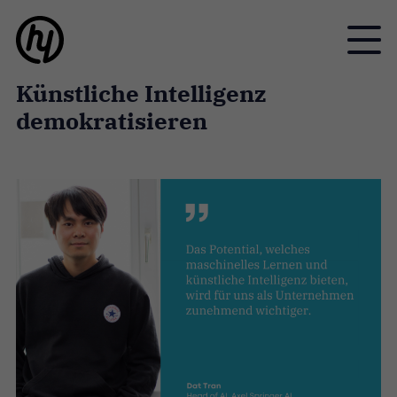
Toggle
Künstliche Intelligenz
demokratisieren