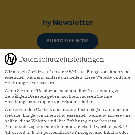
hy Newsletter
SUBSCRIBE NOW
Datenschutzeinstellungen
Wir nutzen Cookies auf unserer Website. Einige von ihnen sind
essenziell, während andere uns helfen, diese Website und Ihre
Erfahrung zu verbessern.
Wenn Sie unter 16 Jahre alt sind und Ihre Zustimmung zu
hy Podcasts
freiwilligen Diensten geben möchten, müssen Sie Ihre
Erziehungsberechtigten um Erlaubnis bitten.
Wir verwenden Cookies und andere Technologien auf unserer
LISTEN NOW
Website. Einige von ihnen sind essenziell, während andere uns
helfen, diese Website und Ihre Erfahrung zu verbessern.
Personenbezogene Daten können verarbeitet werden (z. B. IP-
Adressen), z. B. für personalisierte Anzeigen und Inhalte oder