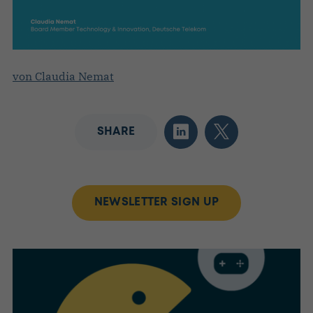
von Claudia Nemat
SHARE
NEWSLETTER SIGN UP