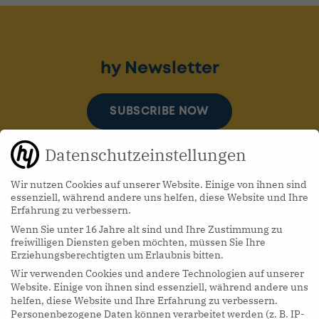
hy Newsletter
SUBSCRIBE NOW
Datenschutzeinstellungen
Wir nutzen Cookies auf unserer Website. Einige von ihnen sind
essenziell, während andere uns helfen, diese Website und Ihre
Erfahrung zu verbessern.
Wenn Sie unter 16 Jahre alt sind und Ihre Zustimmung zu
hy Podcasts
freiwilligen Diensten geben möchten, müssen Sie Ihre
Erziehungsberechtigten um Erlaubnis bitten.
Wir verwenden Cookies und andere Technologien auf unserer
LISTEN NOW
Website. Einige von ihnen sind essenziell, während andere uns
helfen, diese Website und Ihre Erfahrung zu verbessern.
Personenbezogene Daten können verarbeitet werden (z. B. IP-