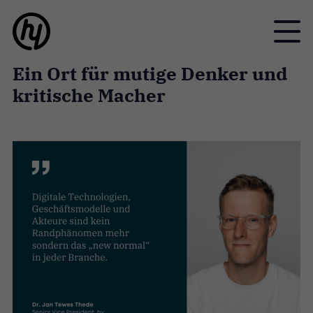
Toggle
Ein Ort für mutige Denker und
kritische Macher