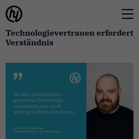
Toggle
Technologievertrauen erfordert
Verständnis