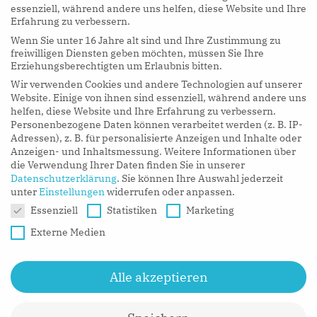
essenziell, während andere uns helfen, diese Website und Ihre
Erfahrung zu verbessern.
Wenn Sie unter 16 Jahre alt sind und Ihre Zustimmung zu
hy Podcasts
freiwilligen Diensten geben möchten, müssen Sie Ihre
Erziehungsberechtigten um Erlaubnis bitten.
Wir verwenden Cookies und andere Technologien auf unserer
LISTEN NOW
Website. Einige von ihnen sind essenziell, während andere uns
helfen, diese Website und Ihre Erfahrung zu verbessern.
Personenbezogene Daten können verarbeitet werden (z. B. IP-
Adressen), z. B. für personalisierte Anzeigen und Inhalte oder
Anzeigen- und Inhaltsmessung.
Weitere Informationen über
die Verwendung Ihrer Daten finden Sie in unserer
Datenschutzerklärung
.
Sie können Ihre Auswahl jederzeit
unter
Einstellungen
widerrufen oder anpassen.
Datenschutzeinstellungen
Essenziell
Statistiken
Marketing
Externe Medien
Alle akzeptieren