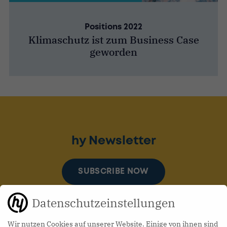
Positions 2022
Klimaschutz ist zum Business Case
geworden
hy Newsletter
SUBSCRIBE NOW
Datenschutzeinstellungen
Wir nutzen Cookies auf unserer Website. Einige von ihnen sind