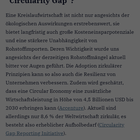
“Circularity Gap”?
Eine Kreislaufwirtschaft ist nicht nur angesichts der
ökologischen Auswirkungen erstrebenswert, sie
bietet langfristig auch große Kosteneinsparpotenziale
und eine stärkere Unabhängigkeit von
Rohstoffimporten. Deren Wichtigkeit wurde uns
angesichts der derzeitigen Rohstoffmängel aktuell
bitter vor Augen geführt. Die Adoption zirkulärer
Prinzipien kann so also auch die Resilienz von
Unternehmen verbessern. Zudem wird geschätzt,
dass eine Circular Economy eine zusätzliche
Wirtschaftsleistung in Höhe von 4,5 Billionen USD bis
2030 erbringen kann (
Accenture
). Aktuell sind
allerdings nur 8,6 % der Weltwirtschaft zirkulär, es
besteht also erheblicher Aufholbedarf (
Circularity
Gap Reporting Initiative
).