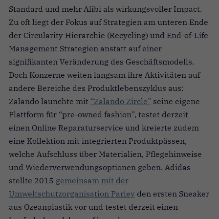
Standard und mehr Alibi als wirkungsvoller Impact.
Zu oft liegt der Fokus auf Strategien am unteren Ende
der Circularity Hierarchie (Recycling) und End-of-Life
Management Strategien anstatt auf einer
signifikanten Veränderung des Geschäftsmodells.
Doch Konzerne weiten langsam ihre Aktivitäten auf
andere Bereiche des Produktlebenszyklus aus:
Zalando launchte mit
“Zalando Zircle”
seine eigene
Plattform für “pre-owned fashion”, testet derzeit
einen Online Reparaturservice und kreierte zudem
eine Kollektion mit integrierten Produktpässen,
welche Aufschluss über Materialien, Pflegehinweise
und Wiederverwendungsoptionen geben. Adidas
stellte 2015
gemeinsam mit der
Umweltschutzorganisation Parley
den ersten Sneaker
aus Ozeanplastik vor und testet derzeit einen