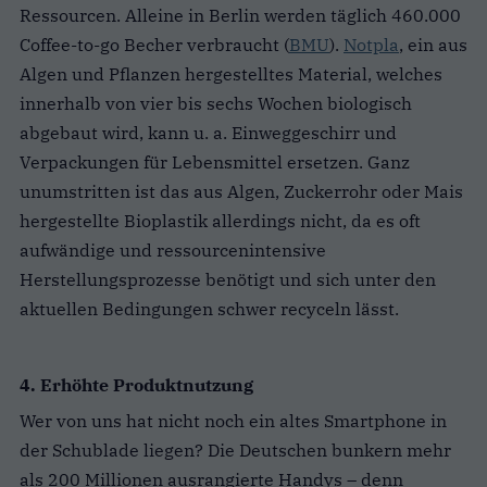
Ressourcen. Alleine in Berlin werden täglich 460.000
Coffee-to-go Becher verbraucht (
BMU
).
Notpla
, ein aus
Algen und Pflanzen hergestelltes Material, welches
innerhalb von vier bis sechs Wochen biologisch
abgebaut wird, kann u. a. Einweggeschirr und
Verpackungen für Lebensmittel ersetzen. Ganz
unumstritten ist das aus Algen, Zuckerrohr oder Mais
hergestellte Bioplastik allerdings nicht, da es oft
aufwändige und ressourcenintensive
Herstellungsprozesse benötigt und sich unter den
aktuellen Bedingungen schwer recyceln lässt.
4. Erhöhte Produktnutzung
Wer von uns hat nicht noch ein altes Smartphone in
der Schublade liegen? Die Deutschen bunkern mehr
als 200 Millionen ausrangierte Handys – denn