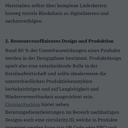
Materialien selbst über komplexe Lieferketten
hinweg mittels Blockchain zu digitalisieren und
nachzuverfolgen.
2. Ressourceneffizientes Design und Produktion
Rund 80 % der Umweltauswirkungen eines Produkts
werden in der Designphase bestimmt. Produktdesign
spielt also eine entscheidende Rolle in der
Kreislaufwirtschaft und sollte idealerweise die
unterschiedlichen Produktlebenszyklen
berücksichtigen und auf Langlebigkeit und
Wiederverwertbarkeit ausgerichtet sein.
Circular.Fashion
bietet neben
Beratungsdienstleistungen im Bereich nachhaltigen
Designs auch eine circularity.ID, welche in Produkte
integriert werden kann (via QR Code oder NFC) und