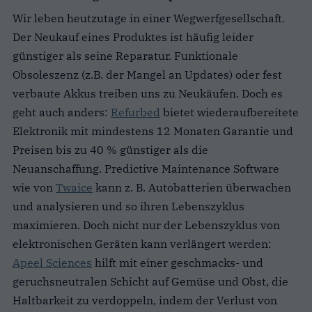
Wir leben heutzutage in einer Wegwerfgesellschaft.
Der Neukauf eines Produktes ist häufig leider
günstiger als seine Reparatur. Funktionale
Obsoleszenz (z.B. der Mangel an Updates) oder fest
verbaute Akkus treiben uns zu Neukäufen. Doch es
geht auch anders:
Refurbed
bietet wiederaufbereitete
Elektronik mit mindestens 12 Monaten Garantie und
Preisen bis zu 40 % günstiger als die
Neuanschaffung. Predictive Maintenance Software
wie von
Twaice
kann z. B. Autobatterien überwachen
und analysieren und so ihren Lebenszyklus
maximieren. Doch nicht nur der Lebenszyklus von
elektronischen Geräten kann verlängert werden:
Apeel Sciences
hilft mit einer geschmacks- und
geruchsneutralen Schicht auf Gemüse und Obst, die
Haltbarkeit zu verdoppeln, indem der Verlust von