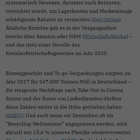
systematisch Neuware, darunter auch Retouren,
vernichtet wurde, um Lagerkosten und Markenimage
schädigende Rabatte zu vermeiden (
Zeit Online
).
Ähnliche Berichte gab es in der Vergangenheit
bereits über Amazon oder H&M (
WirtschaftsWoche
) –
und das trotz einer Novelle des
Kreislaufwirtschaftsgesetzes im Jahr 2020.
Einweggeschirr und To-go-Verpackungen sorgten im
Jahr 2017 für 347.000 Tonnen Müll in Deutschland –
die steigende Nachfrage nach Take-Out in Corona
Zeiten und der Boom von Lieferdiensten dürften
diese Zahlen weiter in die Höhe getrieben haben
(
NABU
). Und auch wenn wir Deutschen oft als
“Recycling-Weltmeister” angepriesen werden, wird
aktuell nur 15,6 % unseres Plastiks wiederverwertet