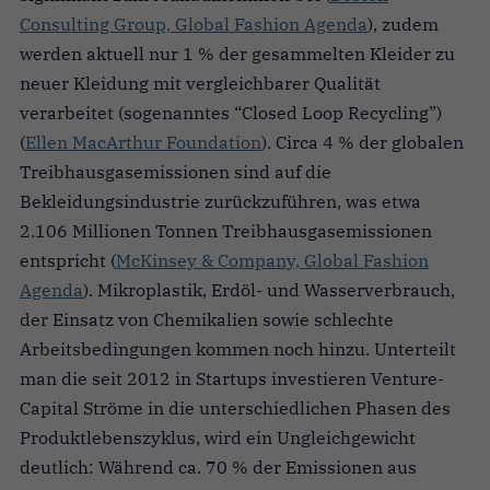
Consulting Group, Global Fashion Agenda
), zudem
werden aktuell nur 1 % der gesammelten Kleider zu
neuer Kleidung mit vergleichbarer Qualität
verarbeitet (sogenanntes “Closed Loop Recycling”)
(
Ellen MacArthur Foundation
). Circa 4 % der globalen
Treibhausgasemissionen sind auf die
Bekleidungsindustrie zurückzuführen, was etwa
2.106 Millionen Tonnen Treibhausgasemissionen
entspricht (
McKinsey & Company, Global Fashion
Agenda
). Mikroplastik, Erdöl- und Wasserverbrauch,
der Einsatz von Chemikalien sowie schlechte
Arbeitsbedingungen kommen noch hinzu. Unterteilt
man die seit 2012 in Startups investieren Venture-
Capital Ströme in die unterschiedlichen Phasen des
Produktlebenszyklus, wird ein Ungleichgewicht
deutlich: Während ca. 70 % der Emissionen aus