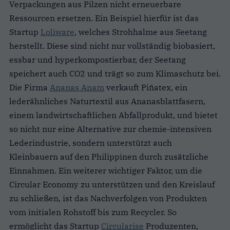
Verpackungen aus Pilzen nicht erneuerbare
Ressourcen ersetzen. Ein Beispiel hierfür ist das
Startup
Loliware
, welches Strohhalme aus Seetang
herstellt. Diese sind nicht nur vollständig biobasiert,
essbar und hyperkompostierbar, der Seetang
speichert auch CO2 und trägt so zum Klimaschutz bei.
Die Firma
Ananas Anam
verkauft Piñatex, ein
lederähnliches Naturtextil aus Ananasblattfasern,
einem landwirtschaftlichen Abfallprodukt, und bietet
so nicht nur eine Alternative zur chemie-intensiven
Lederindustrie, sondern unterstützt auch
Kleinbauern auf den Philippinen durch zusätzliche
Einnahmen. Ein weiterer wichtiger Faktor, um die
Circular Economy zu unterstützen und den Kreislauf
zu schließen, ist das Nachverfolgen von Produkten
vom initialen Rohstoff bis zum Recycler. So
ermöglicht das Startup
Circularise
Produzenten,