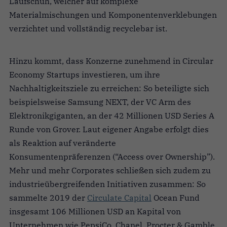
Laufschuh, welcher auf komplexe
Materialmischungen und Komponentenverklebungen
verzichtet und vollständig recyclebar ist.
Hinzu kommt, dass Konzerne zunehmend in Circular
Economy Startups investieren, um ihre
Nachhaltigkeitsziele zu erreichen: So beteiligte sich
beispielsweise Samsung NEXT, der VC Arm des
Elektronikgiganten, an der 42 Millionen USD Series A
Runde von Grover. Laut eigener Angabe erfolgt dies
als Reaktion auf veränderte
Konsumentenpräferenzen (“Access over Ownership”).
Mehr und mehr Corporates schließen sich zudem zu
industrieübergreifenden Initiativen zusammen: So
sammelte 2019 der
Circulate Capital
Ocean Fund
insgesamt 106 Millionen USD an Kapital von
Unternehmen wie PepsiCo, Chanel, Procter & Gamble,