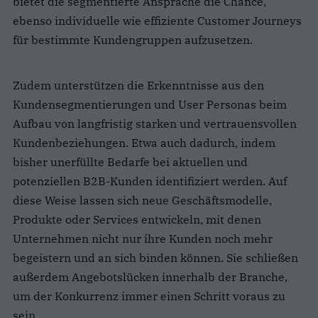
bietet die segmentierte Ansprache die Chance,
ebenso individuelle wie effiziente Customer Journeys
für bestimmte Kundengruppen aufzusetzen.
Zudem unterstützen die Erkenntnisse aus den
Kundensegmentierungen und User Personas beim
Aufbau von langfristig starken und vertrauensvollen
Kundenbeziehungen. Etwa auch dadurch, indem
bisher unerfüllte Bedarfe bei aktuellen und
potenziellen B2B-Kunden identifiziert werden. Auf
diese Weise lassen sich neue Geschäftsmodelle,
Produkte oder Services entwickeln, mit denen
Unternehmen nicht nur ihre Kunden noch mehr
begeistern und an sich binden können. Sie schließen
außerdem Angebotslücken innerhalb der Branche,
um der Konkurrenz immer einen Schritt voraus zu
sein.