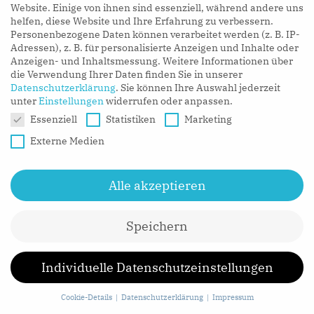
Website. Einige von ihnen sind essenziell, während andere uns
helfen, diese Website und Ihre Erfahrung zu verbessern.
Wie bei jeder Transformation und jedem Vortasten an
Personenbezogene Daten können verarbeitet werden (z. B. IP-
Adressen), z. B. für personalisierte Anzeigen und Inhalte oder
neue Ideen gilt: Nicht zögern – test fast and learn.
Anzeigen- und Inhaltsmessung.
Weitere Informationen über
Wichtig ist vor allem, dass Kundenzentriertheit zum
die Verwendung Ihrer Daten finden Sie in unserer
Datenschutzerklärung
.
Sie können Ihre Auswahl jederzeit
Maßstab des Unternehmens wird – strategisch und
unter
Einstellungen
widerrufen oder anpassen.
funktional tief verankert in der Organisation. Dann
Datenschutzeinstellungen
Essenziell
Statistiken
Marketing
lassen sich Kundenerwartungen übertreffen und
Externe Medien
begeisternde Mehrwerte schaffen.
Alle akzeptieren
SHARE
Speichern
Individuelle Datenschutzeinstellungen
NEWSLETTER SIGN UP
Cookie-Details
Datenschutzerklärung
Impressum