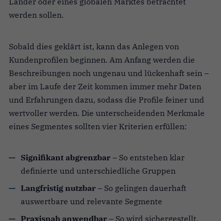
Länder oder eines globalen Marktes betrachtet
werden sollen.
Sobald dies geklärt ist, kann das Anlegen von
Kundenprofilen beginnen. Am Anfang werden die
Beschreibungen noch ungenau und lückenhaft sein –
aber im Laufe der Zeit kommen immer mehr Daten
und Erfahrungen dazu, sodass die Profile feiner und
wertvoller werden. Die unterscheidenden Merkmale
eines Segmentes sollten vier Kriterien erfüllen:
Signifikant abgrenzbar
– So entstehen klar
definierte und unterschiedliche Gruppen
Langfristig nutzbar
– So gelingen dauerhaft
auswertbare und relevante Segmente
Praxisnah anwendbar
– So wird sichergestellt,