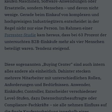
kaufen Maschinen, Software-Anwendungen oder
Ersatzteile, sondern Menschen – und davon nicht
wenige. Gerade beim Einkauf von komplexen und
hochpreisigen Industriegütern entscheidet in der
Regel nicht nur eine Person. Im Rahmen einer
Forrester-Studie
kam heraus, dass bei 63 Prozent der
untersuchten B2B-Einkäufe mehr als vier Menschen
beteiligt waren. Tendenz steigend.
Diese sogenannten „Buying Center“ sind auch intern
alles andere als einheitlich. Dahinter stecken
mehrere Mitarbeiter mit unterschiedlichen Rollen,
Anforderungen und Bedürfnissen. Anwender,
Einkäufer, Controller, Entscheider verschiedener
Level-Stufen, dazu Datenschutzbeauftragte oder
Compliance-Fachkräfte – sie alle nehmen Einfluss auf
die finale Kaufentscheidung innerhalb eines