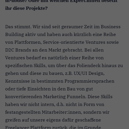
in-house? Oder mit welchen Expert:innen besetzt
ihr diese Projekte?
Das stimmt. Wir sind seit geraumer Zeit im Business
Building aktiv und haben auch kürzlich eine Reihe
von Plattformen, Service-orientierte Ventures sowie
D2C Brands an den Markt gebracht. Bei allen
Ventures bedarf es natürlich einer Reihe von
spezifischen Skills, um über das Foliendeck hinaus zu
gehen und diese zu bauen, z.B. UX/UI Design,
Kenntnisse in bestimmten Programmiersprachen
oder tiefe Einsichten in den Bau von gut
konvertierenden Marketing Funneln. Diese Skills
haben wir nicht intern, d.h. nicht in Form von
festangestellten Mitarbeiter:innen, sondern wir
greifen auf unsere eigens dafür geschaffene
Freelancer Plattform zurück, die im Grunde