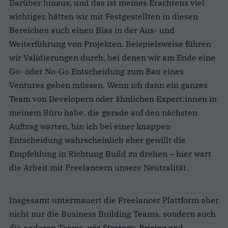
Darüber hinaus, und das ist meines Erachtens viel
wichtiger, hätten wir mit Festgestellten in diesen
Bereichen auch einen Bias in der Aus- und
Weiterführung von Projekten. Beispielsweise führen
wir Validierungen durch, bei denen wir am Ende eine
Go- oder No-Go Entscheidung zum Bau eines
Ventures geben müssen. Wenn ich dann ein ganzes
Team von Developern oder ähnlichen Expert:innen in
meinem Büro habe, die gerade auf den nächsten
Auftrag warten, bin ich bei einer knappen
Entscheidung wahrscheinlich eher gewillt die
Empfehlung in Richtung Build zu drehen – hier wart
die Arbeit mit Freelancern unsere Neutralität.
Insgesamt untermauert die Freelancer Plattform aber
nicht nur die Business Building Teams, sondern auch
die anderen Teams, wie Strategy, Pricing and