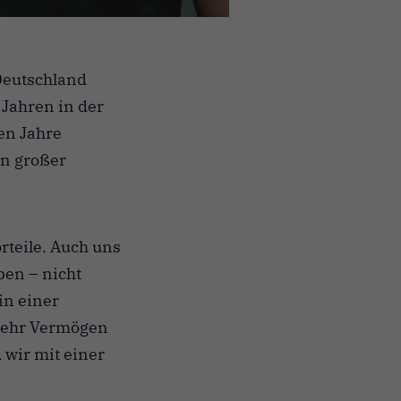
Deutschland
 Jahren in der
en Jahre
in großer
rteile. Auch uns
ben – nicht
in einer
 mehr Vermögen
 wir mit einer