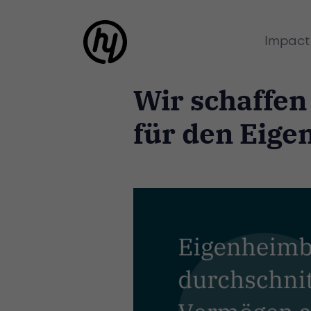
Impact
Wir schaffe
für den Eig