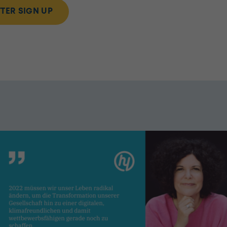
TER SIGN UP