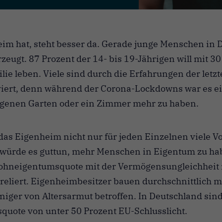
im hat, steht besser da. Gerade junge Menschen in 
zeugt. 87 Prozent der 14- bis 19-Jährigen will mit 30
ie leben. Viele sind durch die Erfahrungen der letzt
viert, denn während der Corona-Lockdowns war es e
eigenen Garten oder ein Zimmer mehr zu haben.
 das Eigenheim nicht nur für jeden Einzelnen viele Vo
t würde es guttun, mehr Menschen in Eigentum zu ha
Wohneigentumsquote mit der Vermögensungleichheit 
rreliert. Eigenheimbesitzer bauen durchschnittlich
niger von Altersarmut betroffen. In Deutschland sind
uote von unter 50 Prozent EU-Schlusslicht.