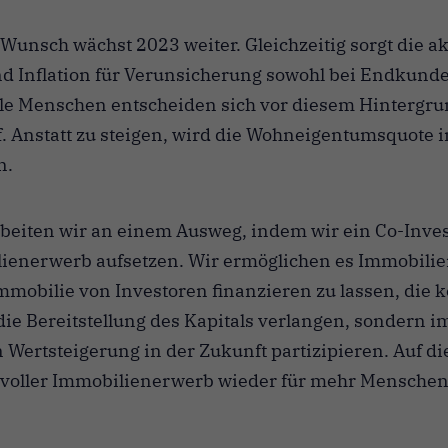
unsch wächst 2023 weiter. Gleichzeitig sorgt die ak
d Inflation für Verunsicherung sowohl bei Endkunde
le Menschen entscheiden sich vor diesem Hintergru
 Anstatt zu steigen, wird die Wohneigentumsquote 
n.
beiten wir an einem Ausweg, indem wir ein Co-Inv
lienerwerb aufsetzen. Wir ermöglichen es Immobili
Immobilie von Investoren finanzieren zu lassen, die 
die Bereitstellung des Kapitals verlangen, sondern 
 Wertsteigerung in der Zukunft partizipieren. Auf di
voller Immobilienerwerb wieder für mehr Menschen