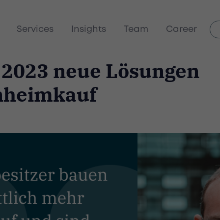
Services
Insights
Team
Career
n 2023 neue Lösungen
enheimkauf