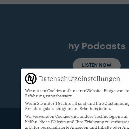
hy Podcasts
LISTEN NOW
Datenschutzeinstellungen
Wir nutzen Cookies auf unserer Website. Einige von ih
Erfahrung zu verbessern.
Wenn Sie unter 16 Jahre alt sind und Ihre Zustimmung
Erziehungsberechtigten um Erlaubnis bitten.
Wir verwenden Cookies und andere Technologien auf u
helfen, diese Website und Ihre Erfahrung zu verbesse
z. B. für personalisierte Anzeigen und Inhalte oder 