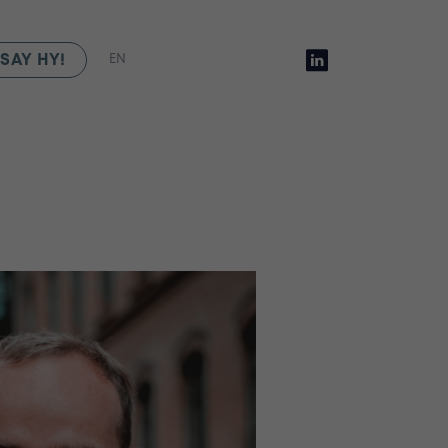
SAY HY!
EN