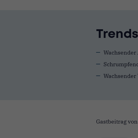
Trends
Wachsender A
Schrumpfend
Wachsender 
Gastbeitrag vo