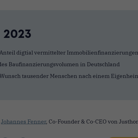
 2023
nteil digtial vermittelter Immobilienfinanzierunge
es Baufinanzierungsvolumen in Deutschland
Wunsch tausender Menschen nach einem Eigenhei
n
Johannes Fenner
,
Co-Founder & Co-CEO von Justh