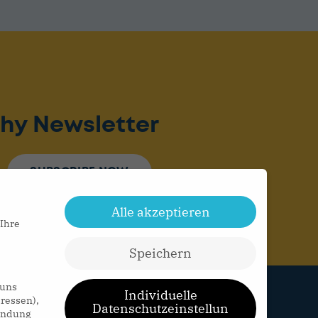
hy Newsletter
SUBSCRIBE NOW
Alle akzeptieren
 Ihre
Speichern
 uns
Individuelle
ressen),
Datenschutzeinstellun
TACT
MEDIA
IMPRESSUM
wendung