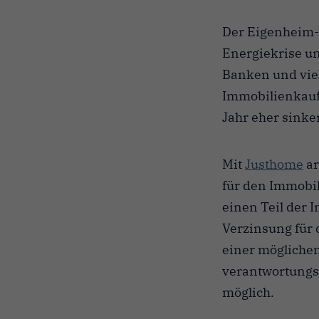
Der Eigenheim-W
Energiekrise un
Banken und vie
Immobilienkauf.
Jahr eher sinke
Mit
Justhome
ar
für den Immobi
einen Teil der 
Verzinsung für 
einer möglichen
verantwortungs
möglich.