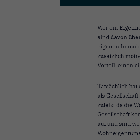
Wer ein Eigenhe
sind davon über
eigenen Immobil
zusätzlich moti
Vorteil, einen 
Tatsächlich hat
als Gesellschaf
zuletzt da die 
Gesellschaft ko
auf und sind we
Wohneigentumsq