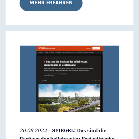
MEHR ERFAHREN
20.08.2024
–
SPIEGEL: Das sind die
Besitzer der beliebtesten Freizeitparks