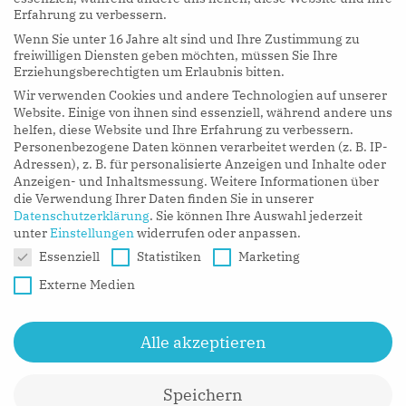
Erfahrung zu verbessern.
Wenn Sie unter 16 Jahre alt sind und Ihre Zustimmung zu
hy Podcasts
freiwilligen Diensten geben möchten, müssen Sie Ihre
Erziehungsberechtigten um Erlaubnis bitten.
Wir verwenden Cookies und andere Technologien auf unserer
LISTEN NOW
Website. Einige von ihnen sind essenziell, während andere uns
helfen, diese Website und Ihre Erfahrung zu verbessern.
Personenbezogene Daten können verarbeitet werden (z. B. IP-
Adressen), z. B. für personalisierte Anzeigen und Inhalte oder
Anzeigen- und Inhaltsmessung.
Weitere Informationen über
die Verwendung Ihrer Daten finden Sie in unserer
Datenschutzerklärung
.
Sie können Ihre Auswahl jederzeit
unter
Einstellungen
widerrufen oder anpassen.
Datenschutzeinstellungen
Essenziell
Statistiken
Marketing
Externe Medien
Alle akzeptieren
Speichern