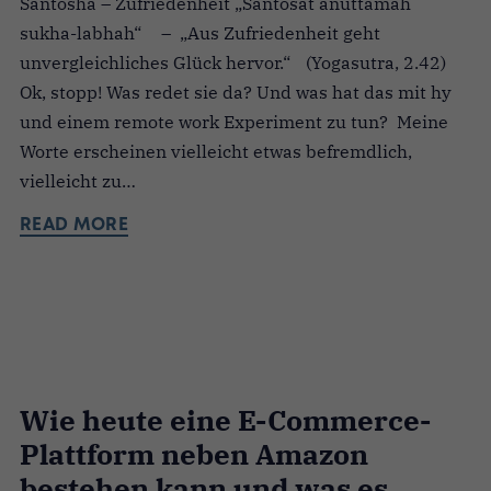
Santosha – Zufriedenheit „Santosat anuttamah
sukha-labhah“ – „Aus Zufriedenheit geht
unvergleichliches Glück hervor.“ (Yogasutra, 2.42)
Ok, stopp! Was redet sie da? Und was hat das mit hy
und einem remote work Experiment zu tun? Meine
Worte erscheinen vielleicht etwas befremdlich,
vielleicht zu…
READ MORE
Wie heute eine E-Commerce-
Plattform neben Amazon
bestehen kann und was es