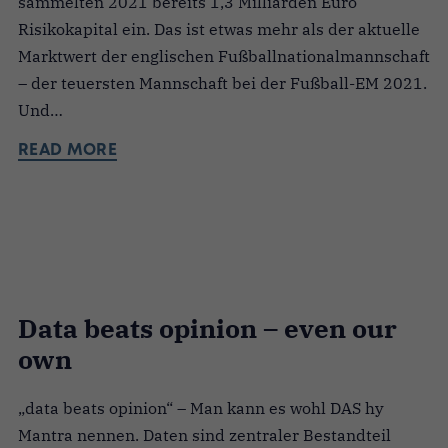
sammelten 2021 bereits 1,3 Milliarden Euro
Risikokapital ein. Das ist etwas mehr als der aktuelle
Marktwert der englischen Fußballnationalmannschaft
– der teuersten Mannschaft bei der Fußball-EM 2021.
Und…
READ MORE
Data beats opinion – even our
own
„data beats opinion“ – Man kann es wohl DAS hy
Mantra nennen. Daten sind zentraler Bestandteil