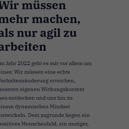
Wir müssen
mehr machen,
als nur agil zu
arbeiten
Im Jahr 2022 geht es mir vor allem um
eines: Wir müssen eine echte
Verhaltensänderung erreichen,
unseren eigenen Wirkungskontext
neu entdecken und uns hin zu
einem dynamischen Mindset
entwickeln. Dem zugrunde liegen ein
positives Menschenbild, ein mutiger,