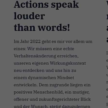
Actions speak
louder
than words!
Im Jahr 2022 geht es mir vor allem um
eines: Wir müssen eine echte
Verhaltensänderung erreichen,
unseren eigenen Wirkungskontext
neu entdecken und uns hin zu
einem dynamischen Mindset
entwickeln. Dem zugrunde liegen ein
positives Menschenbild, ein mutiger,
offener und zukunftsgerichteter Blick
und der Wunsch, stetig dazuzulernen