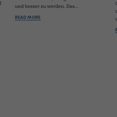
l
und besser zu werden. Das…
READ MORE