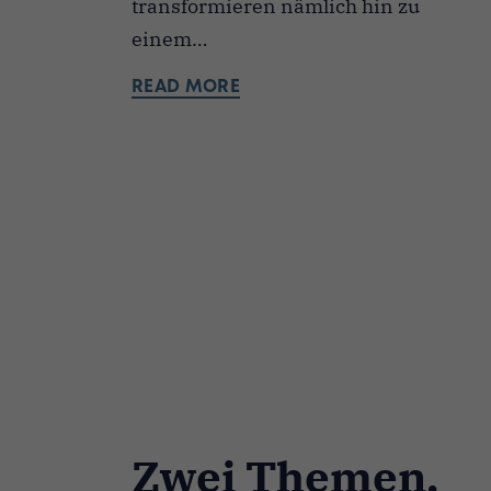
transformieren nämlich hin zu
einem…
READ MORE
Zwei Themen,