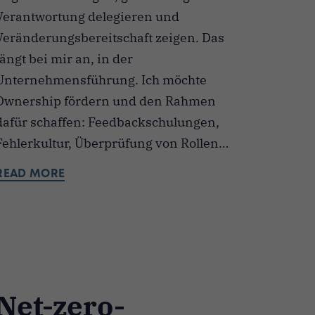
Verantwortung delegieren und
Veränderungsbereitschaft zeigen. Das
fängt bei mir an, in der
Unternehmensführung. Ich möchte
Ownership fördern und den Rahmen
dafür schaffen: Feedbackschulungen,
Fehlerkultur, Überprüfung von Rollen…
READ MORE
Net-zero-