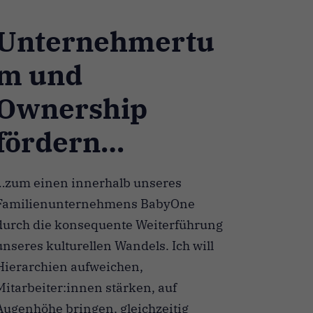
Unternehmertu
m und
Ownership
fördern…
…zum einen innerhalb unseres
Familienunternehmens BabyOne
durch die konsequente Weiterführung
unseres kulturellen Wandels. Ich will
Hierarchien aufweichen,
Mitarbeiter:innen stärken, auf
Augenhöhe bringen, gleichzeitig