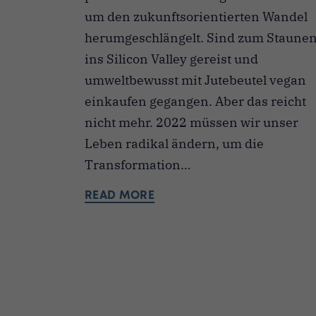
um den zukunftsorientierten Wandel
herumgeschlängelt. Sind zum Staune
ins Silicon Valley gereist und
umweltbewusst mit Jutebeutel vegan
einkaufen gegangen. Aber das reicht
nicht mehr. 2022 müssen wir unser
Leben radikal ändern, um die
Transformation…
READ MORE