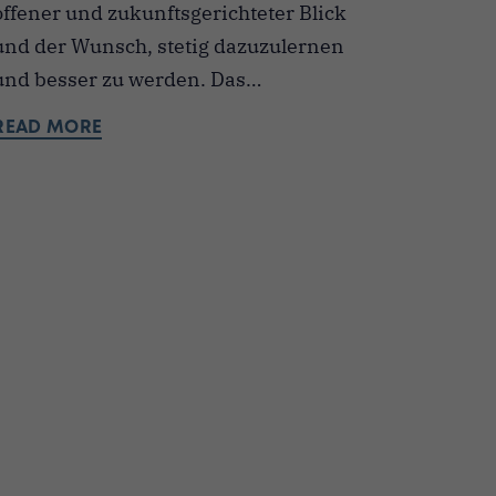
offener und zukunftsgerichteter Blick
und der Wunsch, stetig dazuzulernen
und besser zu werden. Das…
READ MORE