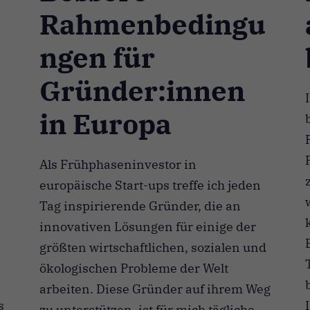
Rahmenbedingu
ngen für
Gründer:innen
in Europa
Als Frühphaseninvestor in
europäische Start-ups treffe ich jeden
Tag inspirierende Gründer, die an
innovativen Lösungen für einige der
größten wirtschaftlichen, sozialen und
ökologischen Probleme der Welt
arbeiten. Diese Gründer auf ihrem Weg
s
zu unterstützen, ist für mich tägliche