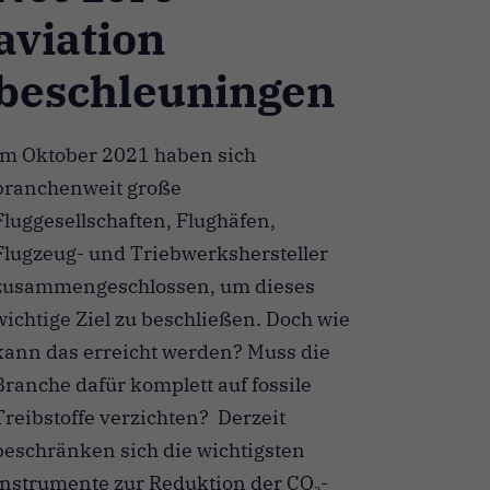
aviation
beschleuningen
Im Oktober 2021 haben sich
branchenweit große
Fluggesellschaften, Flughäfen,
Flugzeug- und Triebwerkshersteller
zusammengeschlossen, um dieses
wichtige Ziel zu beschließen. Doch wie
kann das erreicht werden? Muss die
Branche dafür komplett auf fossile
Treibstoffe verzichten? Derzeit
beschränken sich die wichtigsten
Instrumente zur Reduktion der CO₂-