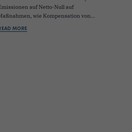
Emissionen auf Netto-Null auf
Maßnahmen, wie Kompensation von…
READ MORE